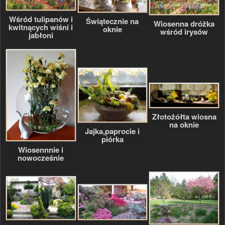
Wśród tulipanów i
Świątecznie na
Wiosenna dróżka
kwitnących wiśni i
oknie
wśród irysów
jabłoni
Złotożółta wiosna
na oknie
Jajka,paprocie i
piórka
Wiosennnie i
nowocześnie