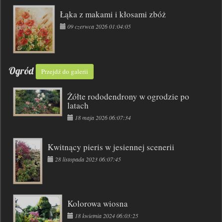
Łąka z makami i kłosami zbóż
09 czerwca 2026 01:04:05
Ogród
Przejdź do galerii
Żółte rododendrony w ogrodzie po
latach
18 maja 2026 06:07:34
Kwitnący pieris w jesiennej scenerii
28 listopada 2023 06:07:45
Kolorowa wiosna
18 kwietnia 2024 06:03:25