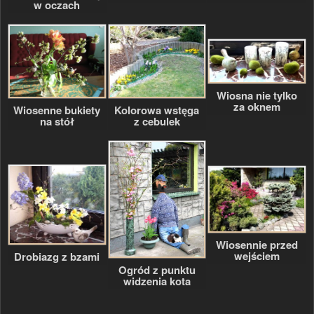
w oczach
Wiosna nie tylko
za oknem
Wiosenne bukiety
Kolorowa wstęga
na stół
z cebulek
Wiosennie przed
wejściem
Drobiazg z bzami
Ogród z punktu
widzenia kota