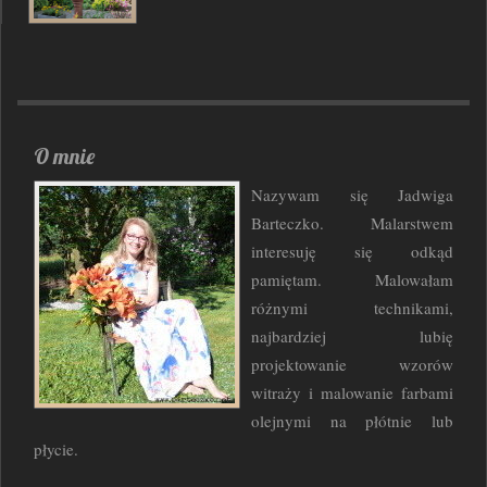
O mnie
Nazywam się Jadwiga
Barteczko. Malarstwem
interesuję się odkąd
pamiętam. Malowałam
różnymi technikami,
najbardziej lubię
projektowanie wzorów
witraży i malowanie farbami
olejnymi na płótnie lub
płycie.