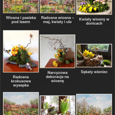
Radosna wiosna –
Wiosna i pasieka
Kwiaty wiosny w
maj, kwiaty i ule
pod lasem
donicach
Sękaty wieniec
Narcyzowa
dekoracja na
Radosna
wiosnę
krokusowa
wysepka