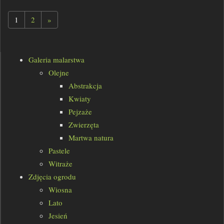
1
2
»
Galeria malarstwa
Olejne
Abstrakcja
Kwiaty
Pejzaże
Zwierzęta
Martwa natura
Pastele
Witraże
Zdjęcia ogrodu
Wiosna
Lato
Jesień