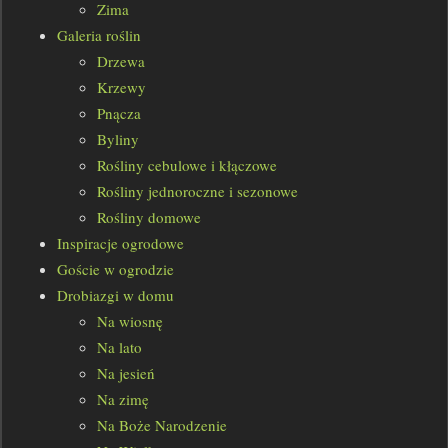
Zima
Galeria roślin
Drzewa
Krzewy
Pnącza
Byliny
Rośliny cebulowe i kłączowe
Rośliny jednoroczne i sezonowe
Rośliny domowe
Inspiracje ogrodowe
Goście w ogrodzie
Drobiazgi w domu
Na wiosnę
Na lato
Na jesień
Na zimę
Na Boże Narodzenie