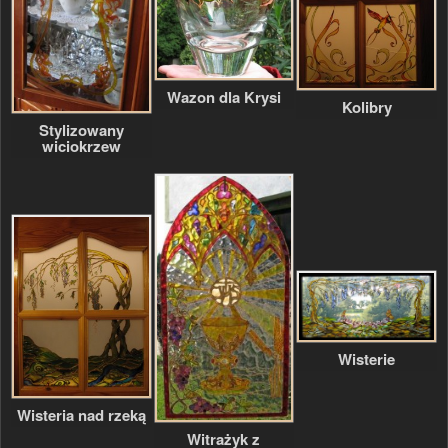
Wazon dla Krysi
Kolibry
Stylizowany
wiciokrzew
Wisterie
Wisteria nad rzeką
Witrażyk z