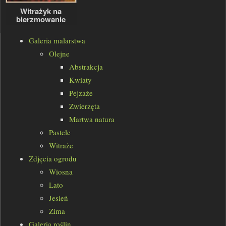
Witrażyk na
bierzmowanie
Galeria malarstwa
Olejne
Abstrakcja
Kwiaty
Pejzaże
Zwierzęta
Martwa natura
Pastele
Witraże
Zdjęcia ogrodu
Wiosna
Lato
Jesień
Zima
Galeria roślin