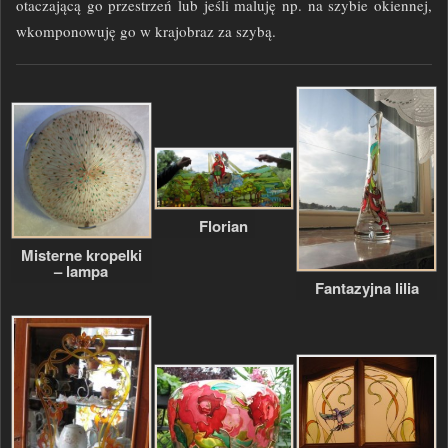
otaczającą go przestrzeń lub jeśli maluję np. na szybie okiennej,
wkomponowuję go w krajobraz za szybą.
Florian
Misterne kropelki
– lampa
Fantazyjna lilia