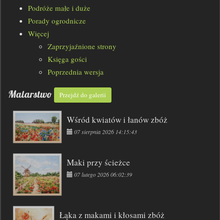
Podróże małe i duże
Porady ogrodnicze
Więcej
Zaprzyjaźnione strony
Księga gości
Poprzednia wersja
Malarstwo
Przejdź do galerii
Wśród kwiatów i łanów zbóż
07 sierpnia 2026 14:15:43
Maki przy ścieżce
07 lutego 2026 06:02:39
Łąka z makami i kłosami zbóż