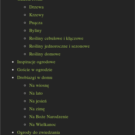
Drzewa
Krzewy
Pnącza
Byliny
Rośliny cebulowe i kłączowe
Rośliny jednoroczne i sezonowe
Rośliny domowe
Inspiracje ogrodowe
Goście w ogrodzie
Drobiazgi w domu
Na wiosnę
Na lato
Na jesień
Na zimę
Na Boże Narodzenie
Na Wielkanoc
Ogrody do zwiedzania