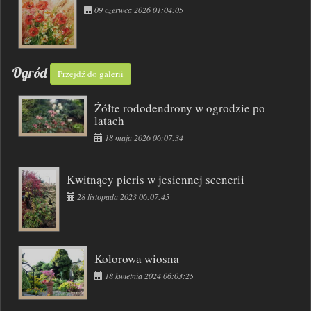
09 czerwca 2026 01:04:05
Ogród
Przejdź do galerii
Żółte rododendrony w ogrodzie po
latach
18 maja 2026 06:07:34
Kwitnący pieris w jesiennej scenerii
28 listopada 2023 06:07:45
Kolorowa wiosna
18 kwietnia 2024 06:03:25