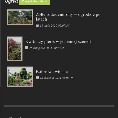
Ogród
Przejdź do galerii
Żółte rododendrony w ogrodzie po
latach
18 maja 2026 06:07:34
Kwitnący pieris w jesiennej scenerii
28 listopada 2023 06:07:45
Kolorowa wiosna
18 kwietnia 2024 06:03:25