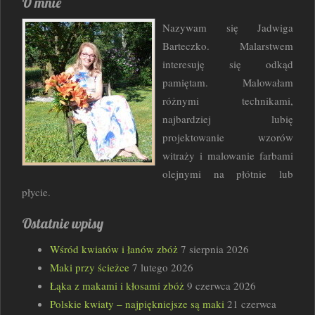
O mnie
Nazywam się Jadwiga
Barteczko. Malarstwem
interesuję się odkąd
pamiętam. Malowałam
różnymi technikami,
najbardziej lubię
projektowanie wzorów
witraży i malowanie farbami
olejnymi na płótnie lub
płycie.
Ostatnie wpisy
Wśród kwiatów i łanów zbóż
7 sierpnia 2026
Maki przy ścieżce
7 lutego 2026
Łąka z makami i kłosami zbóż
9 czerwca 2026
Polskie kwiaty – najpiękniejsze są maki
21 czerwca