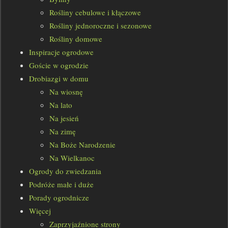
Rośliny cebulowe i kłączowe
Rośliny jednoroczne i sezonowe
Rośliny domowe
Inspiracje ogrodowe
Goście w ogrodzie
Drobiazgi w domu
Na wiosnę
Na lato
Na jesień
Na zimę
Na Boże Narodzenie
Na Wielkanoc
Ogrody do zwiedzania
Podróże małe i duże
Porady ogrodnicze
Więcej
Zaprzyjaźnione strony