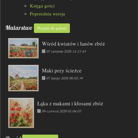
Księga gości
Poprzednia wersja
Malarstwo
Przejdź do galerii
Wśród kwiatów i łanów zbóż
07 sierpnia 2026 14:15:43
Maki przy ścieżce
07 lutego 2026 06:02:39
Łąka z makami i kłosami zbóż
09 czerwca 2026 01:04:05