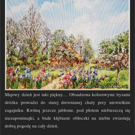
Majowy dzień jest taki piękny… Obsadzona kolorowymi irysami
dróżka
prowadzi do starej drewnianej chaty przy niewielkim
zagajniku. Kwitną jeszcze jabłonie, pod płotem niebieszczą się
niezapominajki, a białe kłębiaste obłoczki na niebie zwiastują
dobrą pogodę na cały dzień.