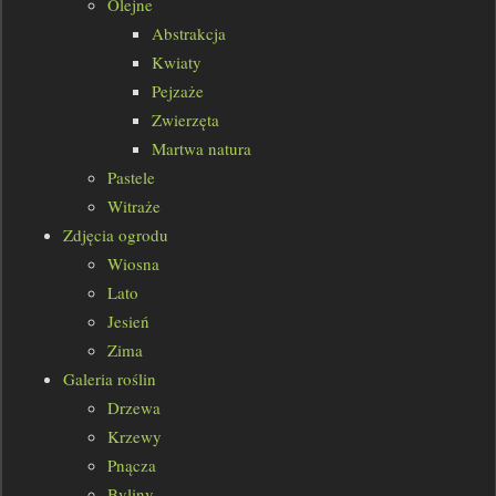
Olejne
Abstrakcja
Kwiaty
Pejzaże
Zwierzęta
Martwa natura
Pastele
Witraże
Zdjęcia ogrodu
Wiosna
Lato
Jesień
Zima
Galeria roślin
Drzewa
Krzewy
Pnącza
Byliny