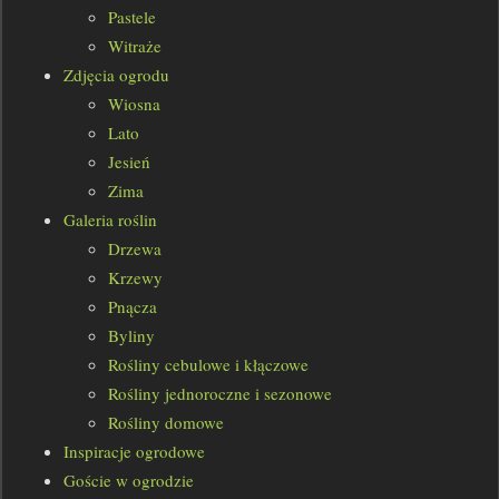
Pastele
Witraże
Zdjęcia ogrodu
Wiosna
Lato
Jesień
Zima
Galeria roślin
Drzewa
Krzewy
Pnącza
Byliny
Rośliny cebulowe i kłączowe
Rośliny jednoroczne i sezonowe
Rośliny domowe
Inspiracje ogrodowe
Goście w ogrodzie