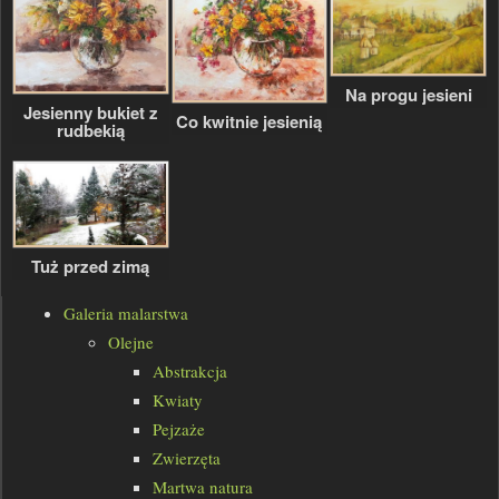
Na progu jesieni
Jesienny bukiet z
Co kwitnie jesienią
rudbekią
Tuż przed zimą
Galeria malarstwa
Olejne
Abstrakcja
Kwiaty
Pejzaże
Zwierzęta
Martwa natura