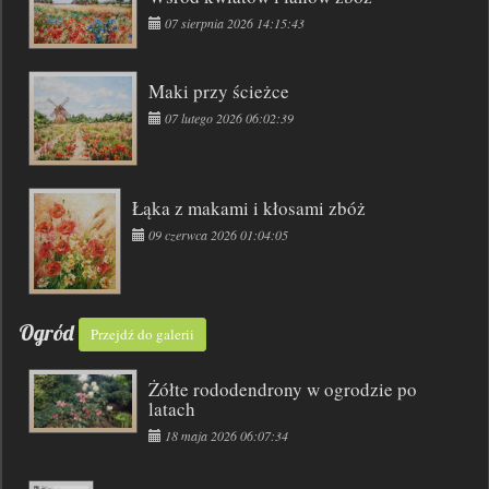
07 sierpnia 2026 14:15:43
Maki przy ścieżce
07 lutego 2026 06:02:39
Łąka z makami i kłosami zbóż
09 czerwca 2026 01:04:05
Ogród
Przejdź do galerii
Żółte rododendrony w ogrodzie po
latach
18 maja 2026 06:07:34