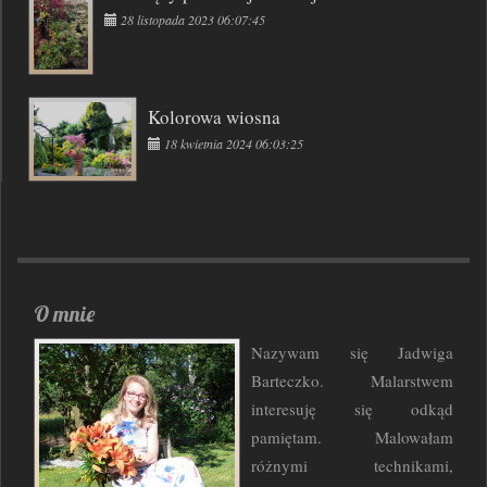
28 listopada 2023 06:07:45
Kolorowa wiosna
18 kwietnia 2024 06:03:25
O mnie
Nazywam się Jadwiga
Barteczko. Malarstwem
interesuję się odkąd
pamiętam. Malowałam
różnymi technikami,