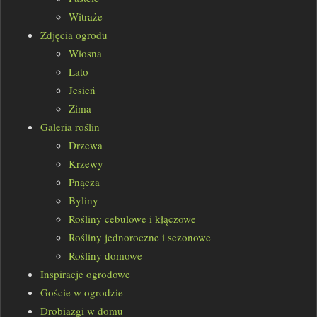
Witraże
Zdjęcia ogrodu
Wiosna
Lato
Jesień
Zima
Galeria roślin
Drzewa
Krzewy
Pnącza
Byliny
Rośliny cebulowe i kłączowe
Rośliny jednoroczne i sezonowe
Rośliny domowe
Inspiracje ogrodowe
Goście w ogrodzie
Drobiazgi w domu