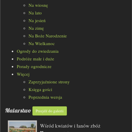
Na wiosnę
Na lato
Na jesień
Na zimę
Na Boże Narodzenie
Na Wielkanoc
Ogrody do zwiedzania
Podróże małe i duże
Porady ogrodnicze
Więcej
Zaprzyjaźnione strony
Księga gości
Poprzednia wersja
Malarstwo
Przejdź do galerii
Wśród kwiatów i łanów zbóż