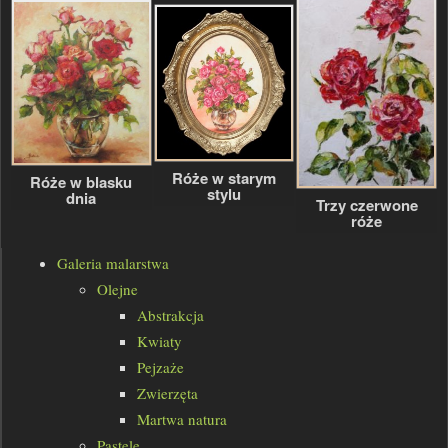
Róże w starym
Róże w blasku
stylu
dnia
Trzy czerwone
róże
Galeria malarstwa
Olejne
Abstrakcja
Kwiaty
Pejzaże
Zwierzęta
Martwa natura
Pastele