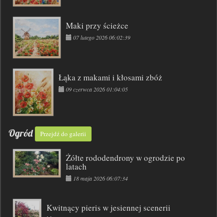
Maki przy ścieżce
07 lutego 2026 06:02:39
Łąka z makami i kłosami zbóż
09 czerwca 2026 01:04:05
Ogród
Przejdź do galerii
Żółte rododendrony w ogrodzie po
latach
18 maja 2026 06:07:34
Kwitnący pieris w jesiennej scenerii