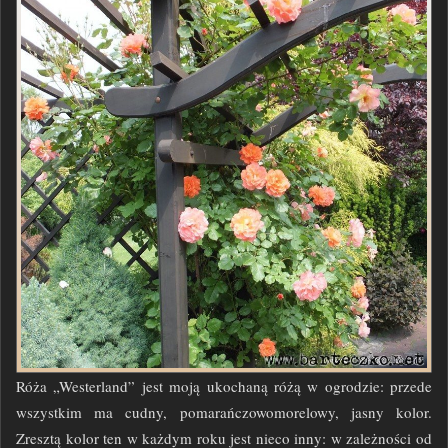
Róża „Westerland” jest moją ukochaną różą w ogrodzie
: przede
wszystkim ma cudny, pomarańczowomorelowy, jasny kolor.
Zresztą kolor ten w każdym roku jest nieco inny: w zależności od