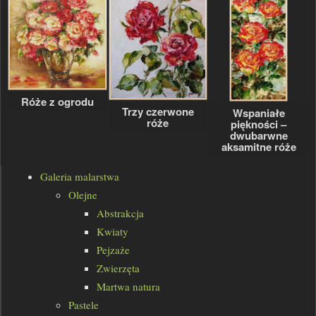
Róże z ogrodu
Trzy czerwone
Wspaniałe
róże
piękności –
dwubarwne
aksamitne róże
Galeria malarstwa
Olejne
Abstrakcja
Kwiaty
Pejzaże
Zwierzęta
Martwa natura
Pastele