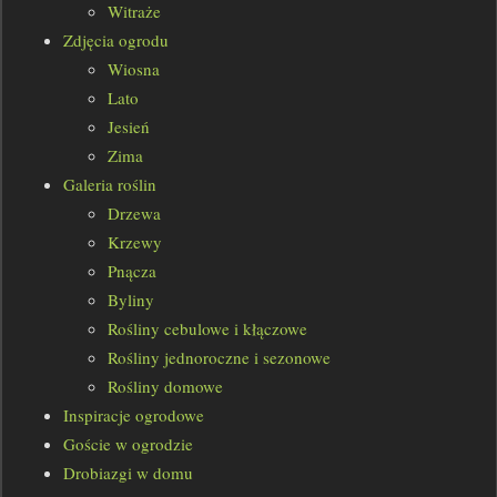
Witraże
Zdjęcia ogrodu
Wiosna
Lato
Jesień
Zima
Galeria roślin
Drzewa
Krzewy
Pnącza
Byliny
Rośliny cebulowe i kłączowe
Rośliny jednoroczne i sezonowe
Rośliny domowe
Inspiracje ogrodowe
Goście w ogrodzie
Drobiazgi w domu