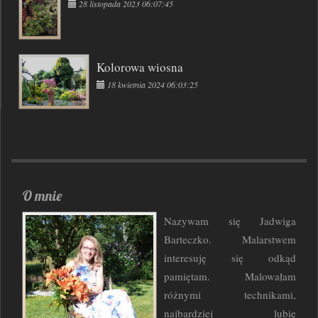
28 listopada 2023 06:07:45
Kolorowa wiosna
18 kwietnia 2024 06:03:25
O mnie
Nazywam się Jadwiga
Barteczko. Malarstwem
interesuję się odkąd
pamiętam. Malowałam
różnymi technikami,
najbardziej lubię