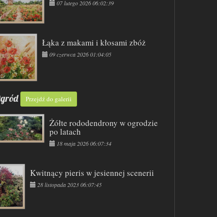
07 lutego 2026 06:02:39
Łąka z makami i kłosami zbóż
09 czerwca 2026 01:04:05
gród
Przejdź do galerii
Żółte rododendrony w ogrodzie
po latach
18 maja 2026 06:07:34
Kwitnący pieris w jesiennej scenerii
28 listopada 2023 06:07:45