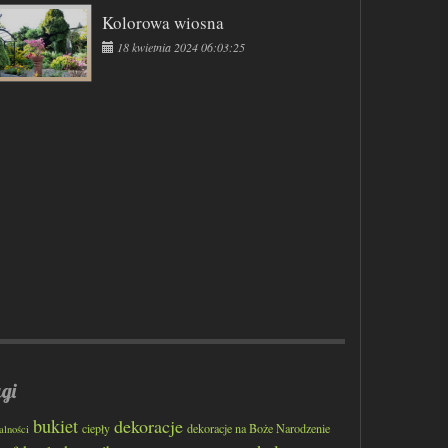
Kolorowa wiosna
18 kwietnia 2024 06:03:25
gi
bukiet
dekoracje
ciepły
dekoracje na Boże Narodzenie
alności