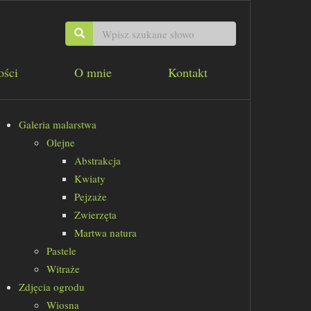
ości
O mnie
Kontakt
Galeria malarstwa
Olejne
Abstrakcja
Kwiaty
Pejzaże
Zwierzęta
Martwa natura
Pastele
Witraże
Zdjęcia ogrodu
Wiosna