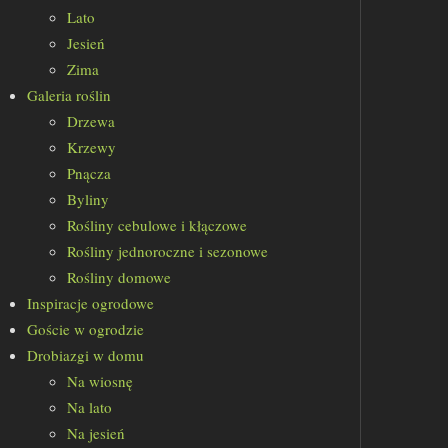
Lato
Jesień
Zima
Galeria roślin
Drzewa
Krzewy
Pnącza
Byliny
Rośliny cebulowe i kłączowe
Rośliny jednoroczne i sezonowe
Rośliny domowe
Inspiracje ogrodowe
Goście w ogrodzie
Drobiazgi w domu
Na wiosnę
Na lato
Na jesień