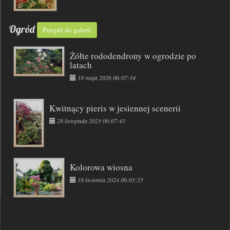
Ogród
Przejdź do galerii
Żółte rododendrony w ogrodzie po
latach
18 maja 2026 06:07:34
Kwitnący pieris w jesiennej scenerii
28 listopada 2023 06:07:45
Kolorowa wiosna
18 kwietnia 2024 06:03:25