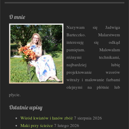
O mnie
Nazywam się Jadwiga
Barteczko. Malarstwem
interesuję się odkąd
pamiętam. Malowałam
różnymi technikami,
najbardziej lubię
projektowanie wzorów
witraży i malowanie farbami
olejnymi na płótnie lub
płycie.
Ostatnie wpisy
Wśród kwiatów i łanów zbóż
7 sierpnia 2026
Maki przy ścieżce
7 lutego 2026