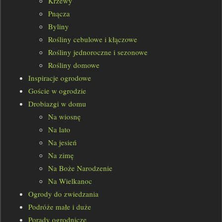
Krzewy
Pnącza
Byliny
Rośliny cebulowe i kłączowe
Rośliny jednoroczne i sezonowe
Rośliny domowe
Inspiracje ogrodowe
Goście w ogrodzie
Drobiazgi w domu
Na wiosnę
Na lato
Na jesień
Na zimę
Na Boże Narodzenie
Na Wielkanoc
Ogrody do zwiedzania
Podróże małe i duże
Porady ogrodnicze