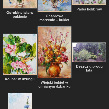
Parka kolibrów
Odrobina lata w
Chabrowe
bukiecie
marzenie – bukiet
Deszcz u progu
lata
Koliber w dżungli
Wiejski bukiet w
glinianym dzbanku