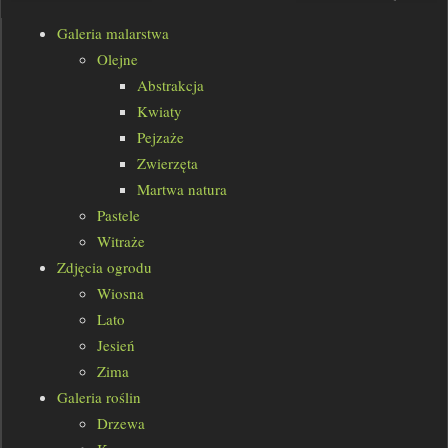
Galeria malarstwa
Olejne
Abstrakcja
Kwiaty
Pejzaże
Zwierzęta
Martwa natura
Pastele
Witraże
Zdjęcia ogrodu
Wiosna
Lato
Jesień
Zima
Galeria roślin
Drzewa