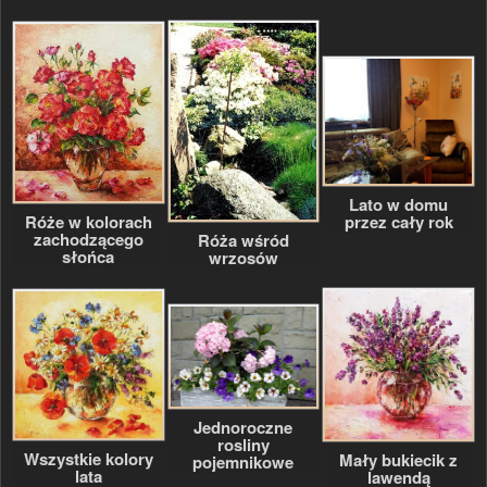
Lato w domu
Róże w kolorach
przez cały rok
zachodzącego
Róża wśród
słońca
wrzosów
Jednoroczne
rosliny
Wszystkie kolory
Mały bukiecik z
pojemnikowe
lata
lawendą