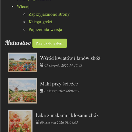
Więcej
Zaprzyjaźnione strony
Księga gości
Poprzednia wersja
Malarstwo
Przejdź do galerii
Wśród kwiatów i łanów zbóż
07 sierpnia 2026 14:15:43
Maki przy ścieżce
07 lutego 2026 06:02:39
Łąka z makami i kłosami zbóż
09 czerwca 2026 01:04:05