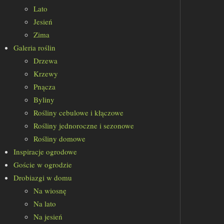
Lato
Jesień
Zima
Galeria roślin
Drzewa
Krzewy
Pnącza
Byliny
Rośliny cebulowe i kłączowe
Rośliny jednoroczne i sezonowe
Rośliny domowe
Inspiracje ogrodowe
Goście w ogrodzie
Drobiazgi w domu
Na wiosnę
Na lato
Na jesień