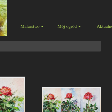
Malarstwo
Mój ogród
Aktualn