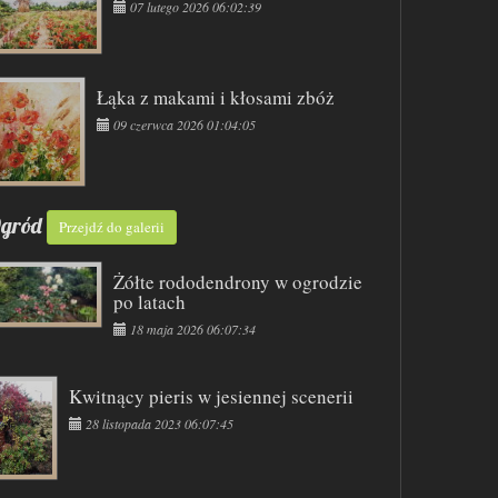
07 lutego 2026 06:02:39
Łąka z makami i kłosami zbóż
09 czerwca 2026 01:04:05
gród
Przejdź do galerii
Żółte rododendrony w ogrodzie
po latach
18 maja 2026 06:07:34
Kwitnący pieris w jesiennej scenerii
28 listopada 2023 06:07:45