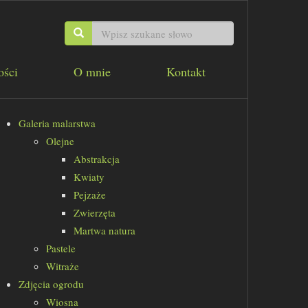
ości
O mnie
Kontakt
Galeria malarstwa
Olejne
Abstrakcja
Kwiaty
Pejzaże
Zwierzęta
Martwa natura
Pastele
Witraże
Zdjęcia ogrodu
Wiosna