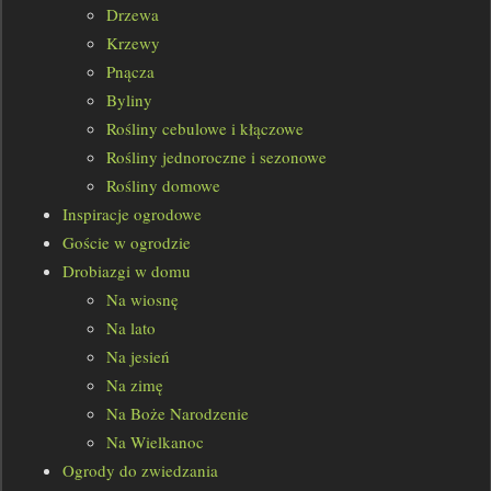
Drzewa
Krzewy
Pnącza
Byliny
Rośliny cebulowe i kłączowe
Rośliny jednoroczne i sezonowe
Rośliny domowe
Inspiracje ogrodowe
Goście w ogrodzie
Drobiazgi w domu
Na wiosnę
Na lato
Na jesień
Na zimę
Na Boże Narodzenie
Na Wielkanoc
Ogrody do zwiedzania