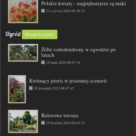
Polskie kwiaty - najpiękniejsze są maki
21 czerwca 2026 06:36:13
Ogród
Przejdź do galerii
Żółte rododendrony w ogrodzie po
latach
18 maja 2026 06:07:34
Kwitnący pieris w jesiennej scenerii
28 listopada 2023 06:07:45
Kolorowa wiosna
18 kwietnia 2024 06:03:25