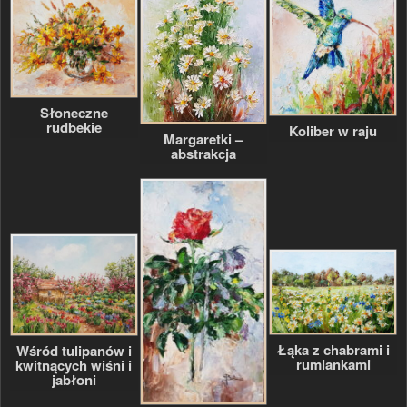
Słoneczne
rudbekie
Koliber w raju
Margaretki –
abstrakcja
Łąka z chabrami i
Wśród tulipanów i
rumiankami
kwitnących wiśni i
jabłoni