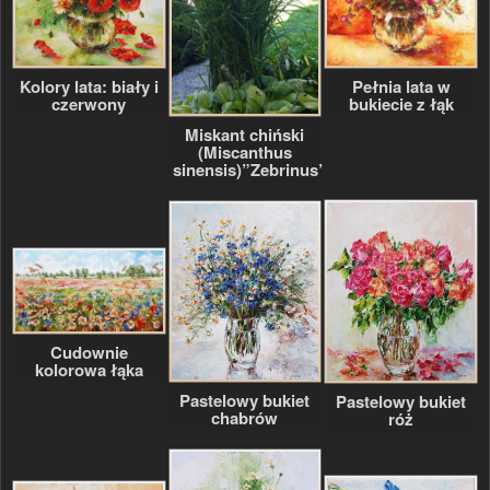
Kolory lata: biały i
Pełnia lata w
czerwony
bukiecie z łąk
Miskant chiński
(Miscanthus
sinensis)”Zebrinus”
Cudownie
kolorowa łąka
Pastelowy bukiet
Pastelowy bukiet
chabrów
róż