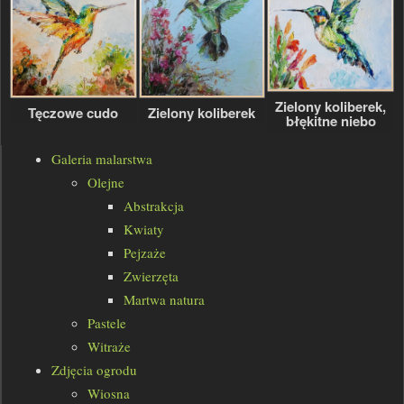
Zielony koliberek,
Zielony koliberek
Tęczowe cudo
błękitne niebo
Galeria malarstwa
Olejne
Abstrakcja
Kwiaty
Pejzaże
Zwierzęta
Martwa natura
Pastele
Witraże
Zdjęcia ogrodu
Wiosna