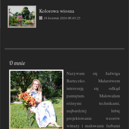
Kolorowa wiosna
18 kwietnia 2024 06:03:25
O mnie
Nazywam się Jadwiga
Barteczko. Malarstwem
interesuję się odkąd
pamiętam. Malowałam
różnymi technikami,
najbardziej lubię
projektowanie wzorów
witraży i malowanie farbami