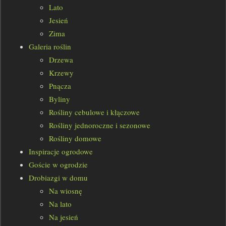
Lato
Jesień
Zima
Galeria roślin
Drzewa
Krzewy
Pnącza
Byliny
Rośliny cebulowe i kłączowe
Rośliny jednoroczne i sezonowe
Rośliny domowe
Inspiracje ogrodowe
Goście w ogrodzie
Drobiazgi w domu
Na wiosnę
Na lato
Na jesień