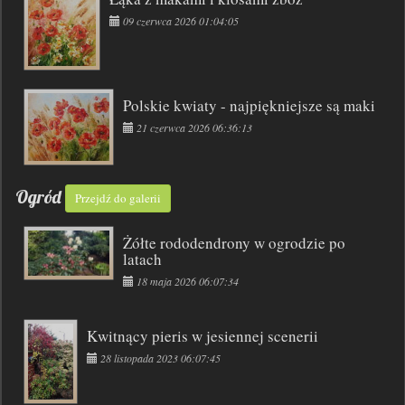
09 czerwca 2026 01:04:05
Polskie kwiaty - najpiękniejsze są maki
21 czerwca 2026 06:36:13
Ogród
Przejdź do galerii
Żółte rododendrony w ogrodzie po
latach
18 maja 2026 06:07:34
Kwitnący pieris w jesiennej scenerii
28 listopada 2023 06:07:45