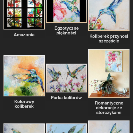
Egzotyczne
piękności
Amazonia
Koliberek przynosi
szczęście
Parka kolibrów
Kolorowy
Romantyczne
koliberek
dekoracje ze
storczykami