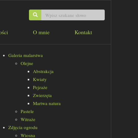
ości
O mnie
Kontakt
Galeria malarstwa
Olejne
Abstrakcja
Kwiaty
Pejzaże
Zwierzęta
Martwa natura
Pastele
Witraże
Zdjęcia ogrodu
Wiosna