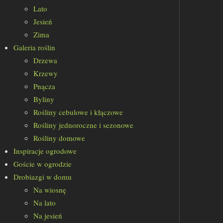
Lato
Jesień
Zima
Galeria roślin
Drzewa
Krzewy
Pnącza
Byliny
Rośliny cebulowe i kłączowe
Rośliny jednoroczne i sezonowe
Rośliny domowe
Inspiracje ogrodowe
Goście w ogrodzie
Drobiazgi w domu
Na wiosnę
Na lato
Na jesień