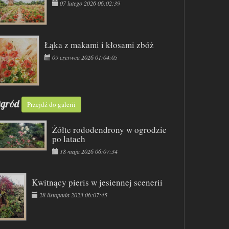
07 lutego 2026 06:02:39
Łąka z makami i kłosami zbóż
09 czerwca 2026 01:04:05
gród
Przejdź do galerii
Żółte rododendrony w ogrodzie
po latach
18 maja 2026 06:07:34
Kwitnący pieris w jesiennej scenerii
28 listopada 2023 06:07:45